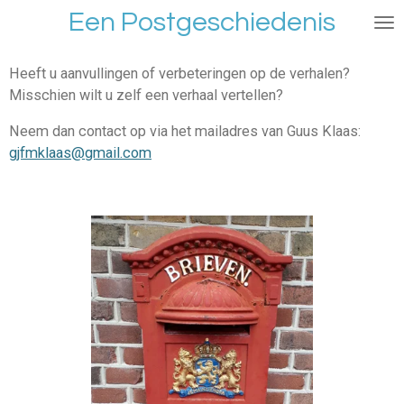
Een Postgeschiedenis
Ga
direct
naar
Heeft u aanvullingen of verbeteringen op de verhalen?
de
Misschien wilt u zelf een verhaal vertellen?
hoofdinhoud
Neem dan contact op via het mailadres van Guus Klaas:
gjfmklaas@gmail.com