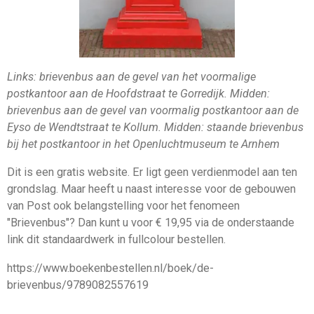
Links: brievenbus aan de gevel van het voormalige
postkantoor aan de Hoofdstraat te Gorredijk. Midden:
brievenbus aan de gevel van voormalig postkantoor aan de
Eyso de Wendtstraat te Kollum. Midden: staande brievenbus
bij het postkantoor in het Openluchtmuseum te Arnhem
Dit is een gratis website. Er ligt geen verdienmodel aan ten
grondslag. Maar heeft u naast interesse voor de gebouwen
van Post ook belangstelling voor het fenomeen
"Brievenbus"? Dan kunt u voor € 19,95 via de onderstaande
link dit standaardwerk in fullcolour bestellen.
https://www.boekenbestellen.nl/boek/de-
brievenbus/9789082557619