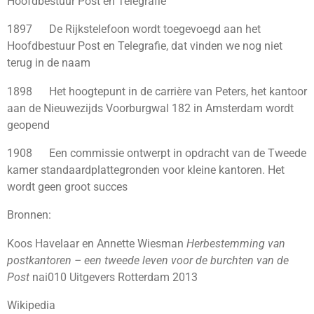
Hoofdbestuur Post en Telegrafie
1897 De Rijkstelefoon wordt toegevoegd aan het
Hoofdbestuur Post en Telegrafie, dat vinden we nog niet
terug in de naam
1898 Het hoogtepunt in de carrière van Peters, het kantoor
aan de Nieuwezijds Voorburgwal 182 in Amsterdam wordt
geopend
1908 Een commissie ontwerpt in opdracht van de Tweede
kamer standaardplattegronden voor kleine kantoren. Het
wordt geen groot succes
Bronnen:
Koos Havelaar en Annette Wiesman
Herbestemming van
postkantoren – een tweede leven voor de burchten van de
Post
nai010 Uitgevers Rotterdam 2013
Wikipedia