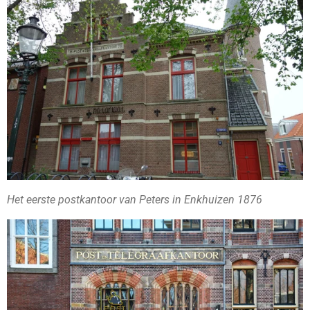
Het eerste postkantoor van Peters in Enkhuizen 1876