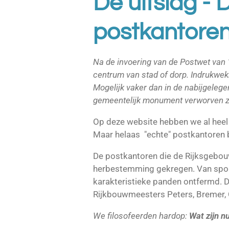
De uitslag - 
postkantore
Na de invoering van de Postwet van 
centrum van stad of dorp. Indrukwe
Mogelijk vaker dan in de nabijgelege
gemeentelijk monument verworven zo
Op deze website hebben we al heel 
Maar helaas "echte" postkantoren b
De postkantoren die de Rijksgebouw
herbestemming gekregen. Van spor
karakteristieke panden ontfermd. 
Rijkbouwmeesters Peters, Bremer, C
We filosofeerden hardop:
Wat zijn n