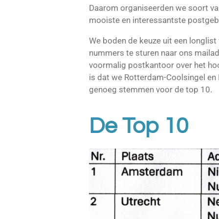
Daarom organiseerden we soort van 
mooiste en interessantste postgeb
We boden de keuze uit een longlist
nummers te sturen naar ons maila
voormalig postkantoor over het hoo
is dat we Rotterdam-Coolsingel en
genoeg stemmen voor de top 10.
De Top 10