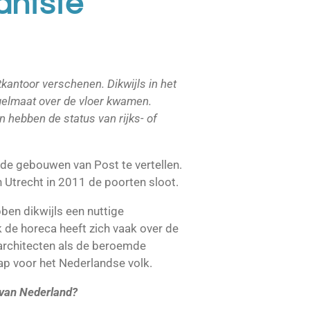
antste
kantoor verschenen. Dikwijls in het
gelmaat over de vloer kwamen.
n hebben de status van rijks- of
 de gebouwen van Post te vertellen.
 Utrecht in 2011 de poorten sloot.
ben dikwijls een nuttige
e horeca heeft zich vaak over de
architecten als de beroemde
ap voor het Nederlandse volk.
 van Nederland?