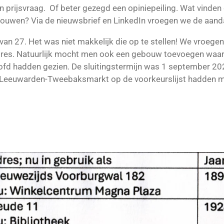
prijsvraag. Of beter gezegd een opiniepeiling. Wat vinden
ouwen? Via de nieuwsbrief en LinkedIn vroegen we de aand
 van 27. Het was niet makkelijk die op te stellen! We vroeg
dres. Natuurlijk mocht men ook een gebouw toevoegen waa
fd hadden gezien. De sluitingstermijn was 1 september 2024
 Leeuwarden-Tweebaksmarkt op de voorkeurslijst hadden mo