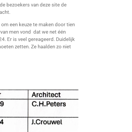
 de bezoekers van deze site de
acht.
en om een keuze te maken door tien
rvan men vond dat we net één
. Er is veel gereageerd. Duidelijk
eten zetten. Ze haalden zo niet