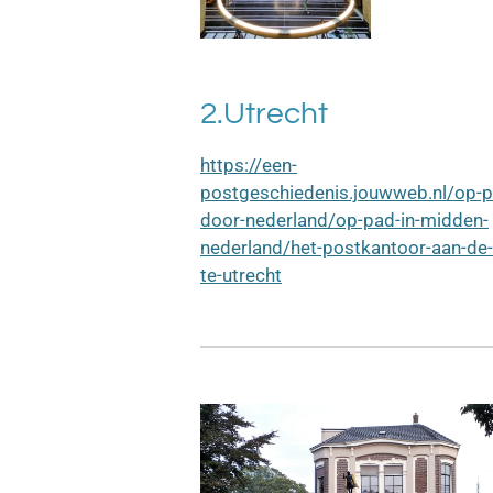
2.Utrecht
https://een-
postgeschiedenis.jouwweb.nl/op-p
door-nederland/op-pad-in-midden-
nederland/het-postkantoor-aan-de
te-utrecht