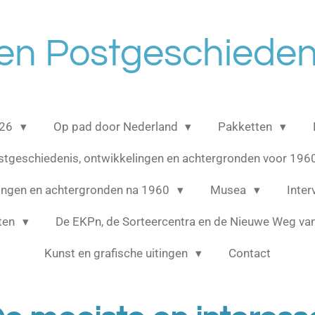
en Postgeschieden
026
Op pad door Nederland
Pakketten
stgeschiedenis, ontwikkelingen en achtergronden voor 196
lingen en achtergronden na 1960
Musea
Inte
cten
De EKPn, de Sorteercentra en de Nieuwe Weg van
Kunst en grafische uitingen
Contact