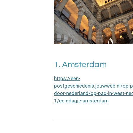
1. Amsterdam
https://een-
postgeschiedenis.jouwweb.nl/op-p
door-nederland/op-pad-in-west-ned
1/een-dagje-amsterdam