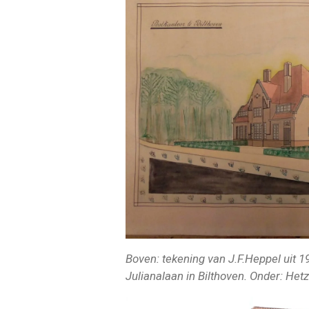
Boven: tekening van J.F.Heppel uit 1
Julianalaan in Bilthoven. Onder: He