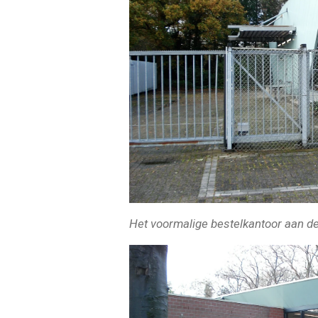
Het voormalige bestelkantoor aan de