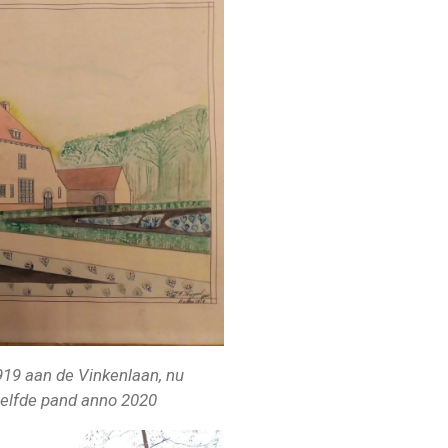
919 aan de Vinkenlaan, nu
tzelfde pand anno 2020