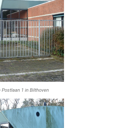
 Postlaan 1 in Bilthoven