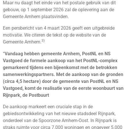
Maar nu daagt het einde van het postale gebruik van dit
gebouw, op 1 september 2026 zal de oplevering aan de
Gemeente Arnhem plaatsvinden.
Een persbericht van 4 maart 2026 geeft een uitgebreide
motivatie. We citeren de tekst op de website van de
3)
Gemeente Arnhem.
“
Vandaag hebben gemeente Arnhem, PostNL en NS
Vastgoed de formele aankoop van het PostNL-complex
gemarkeerd tijdens een bijeenkomst met de betrokken
samenwerkingspartners. Met de aankoop van de gronden
(circa 4,5 hectare) door de gemeente van PostNL en NS
Vastgoed, komt de realisatie van de eerste woonbuurt van
Rijnpark, de Postbuurt
De aankoop markeert een cruciale stap in de
gebiedsontwikkeling van het nieuwe stadsdeel Rijnpark,
onderdeel van de Spoorzone Arnhem-Oost. In Rijnpark is
straks ruimte voor circa 7.000 woningen en ongeveer 5.000