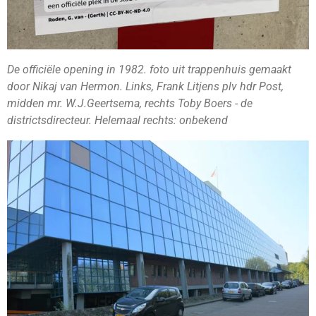
De officiële opening in 1982. foto uit trappenhuis gemaakt
door Nikaj van Hermon. Links, Frank Litjens plv hdr Post,
midden mr. W.J.Geertsema, rechts Toby Boers - de
districtsdirecteur. Helemaal rechts: onbekend