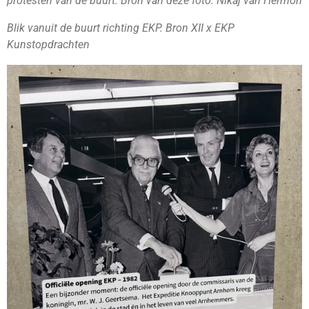
protesten van de buurt. Bron van deze foto: Nikaj van Hermon
Blik vanuit de buurt richting EKP. Bron XII x EKP
Kunstopdrachten