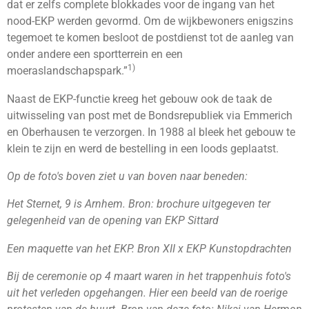
dat er zelfs complete blokkades voor de ingang van het
nood-EKP werden gevormd. Om de wijkbewoners enigszins
tegemoet te komen besloot de postdienst tot de aanleg van
onder andere een sportterrein en een
1)
moeraslandschapspark.”
Naast de EKP-functie kreeg het gebouw ook de taak de
uitwisseling van post met de Bondsrepubliek via Emmerich
en Oberhausen te verzorgen. In 1988 al bleek het gebouw te
klein te zijn en werd de bestelling in een loods geplaatst.
Op de foto's boven ziet u van boven naar beneden:
Het Sternet, 9 is Arnhem. Bron: brochure uitgegeven ter
gelegenheid van de opening van EKP Sittard
Een maquette van het EKP. Bron XII x EKP Kunstopdrachten
Bij de ceremonie op 4 maart waren in het trappenhuis foto's
uit het verleden opgehangen. Hier een beeld van de roerige