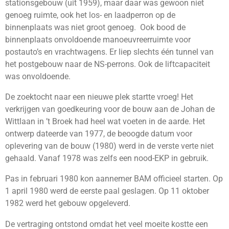
stationsgebouw (uit 1959), maar daar was gewoon niet
genoeg ruimte, ook het los- en laadperron op de
binnenplaats was niet groot genoeg. Ook bood de
binnenplaats onvoldoende manoeuvreerruimte voor
postauto’s en vrachtwagens. Er liep slechts één tunnel van
het postgebouw naar de NS-perrons. Ook de liftcapaciteit
was onvoldoende.
De zoektocht naar een nieuwe plek startte vroeg! Het
verkrijgen van goedkeuring voor de bouw aan de Johan de
Wittlaan in ’t Broek had heel wat voeten in de aarde. Het
ontwerp dateerde van 1977, de beoogde datum voor
oplevering van de bouw (1980) werd in de verste verte niet
gehaald. Vanaf 1978 was zelfs een nood-EKP in gebruik.
Pas in februari 1980 kon aannemer BAM officieel starten. Op
1 april 1980 werd de eerste paal geslagen. Op 11 oktober
1982 werd het gebouw opgeleverd.
De vertraging ontstond omdat het veel moeite kostte een