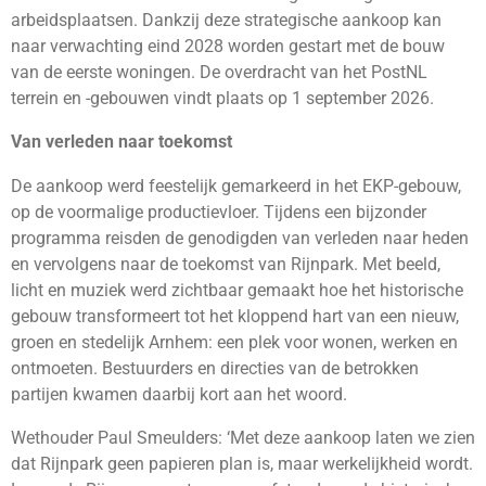
arbeidsplaatsen. Dankzij deze strategische aankoop kan
naar verwachting eind 2028 worden gestart met de bouw
van de eerste woningen. De overdracht van het PostNL
terrein en -gebouwen vindt plaats op 1 september 2026.
Van verleden naar toekomst
De aankoop werd feestelijk gemarkeerd in het EKP-gebouw,
op de voormalige productievloer. Tijdens een bijzonder
programma reisden de genodigden van verleden naar heden
en vervolgens naar de toekomst van Rijnpark. Met beeld,
licht en muziek werd zichtbaar gemaakt hoe het historische
gebouw transformeert tot het kloppend hart van een nieuw,
groen en stedelijk Arnhem: een plek voor wonen, werken en
ontmoeten. Bestuurders en directies van de betrokken
partijen kwamen daarbij kort aan het woord.
Wethouder Paul Smeulders: ‘Met deze aankoop laten we zien
dat Rijnpark geen papieren plan is, maar werkelijkheid wordt.