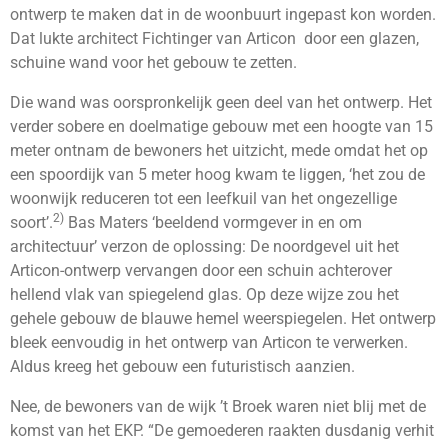
ontwerp te maken dat in de woonbuurt ingepast kon worden.
Dat lukte architect Fichtinger van Articon door een glazen,
schuine wand voor het gebouw te zetten.
Die wand was oorspronkelijk geen deel van het ontwerp. Het
verder sobere en doelmatige gebouw met een hoogte van 15
meter ontnam de bewoners het uitzicht, mede omdat het op
een spoordijk van 5 meter hoog kwam te liggen, ‘het zou de
woonwijk reduceren tot een leefkuil van het ongezellige
2)
soort’.
Bas Maters ‘beeldend vormgever in en om
architectuur’ verzon de oplossing: De noordgevel uit het
Articon-ontwerp vervangen door een schuin achterover
hellend vlak van spiegelend glas. Op deze wijze zou het
gehele gebouw de blauwe hemel weerspiegelen. Het ontwerp
bleek eenvoudig in het ontwerp van Articon te verwerken.
Aldus kreeg het gebouw een futuristisch aanzien.
Nee, de bewoners van de wijk ’t Broek waren niet blij met de
komst van het EKP. “De gemoederen raakten dusdanig verhit