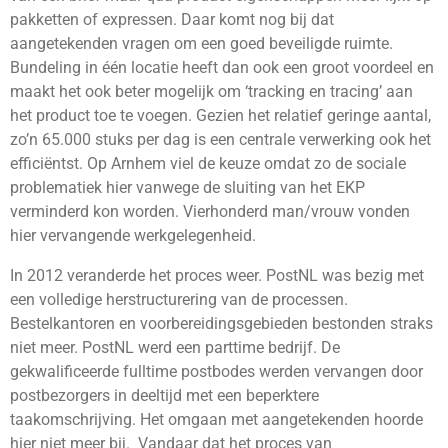
pakketten of expressen. Daar komt nog bij dat
aangetekenden vragen om een goed beveiligde ruimte.
Bundeling in één locatie heeft dan ook een groot voordeel en
maakt het ook beter mogelijk om ‘tracking en tracing’ aan
het product toe te voegen. Gezien het relatief geringe aantal,
zo’n 65.000 stuks per dag is een centrale verwerking ook het
efficiëntst. Op Arnhem viel de keuze omdat zo de sociale
problematiek hier vanwege de sluiting van het EKP
verminderd kon worden. Vierhonderd man/vrouw vonden
hier vervangende werkgelegenheid.
In 2012 veranderde het proces weer. PostNL was bezig met
een volledige herstructurering van de processen.
Bestelkantoren en voorbereidingsgebieden bestonden straks
niet meer. PostNL werd een parttime bedrijf. De
gekwalificeerde fulltime postbodes werden vervangen door
postbezorgers in deeltijd met een beperktere
taakomschrijving. Het omgaan met aangetekenden hoorde
hier niet meer bij. Vandaar dat het proces van