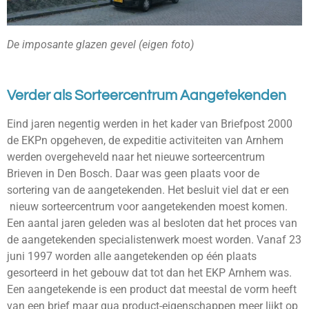
De imposante glazen gevel (eigen foto)
Verder als Sorteercentrum Aangetekenden
Eind jaren negentig werden in het kader van Briefpost 2000
de EKPn opgeheven, de expeditie activiteiten van Arnhem
werden overgeheveld naar het nieuwe sorteercentrum
Brieven in Den Bosch. Daar was geen plaats voor de
sortering van de aangetekenden. Het besluit viel dat er een
nieuw sorteercentrum voor aangetekenden moest komen.
Een aantal jaren geleden was al besloten dat het proces van
de aangetekenden specialistenwerk moest worden. Vanaf 23
juni 1997 worden alle aangetekenden op één plaats
gesorteerd in het gebouw dat tot dan het EKP Arnhem was.
Een aangetekende is een product dat meestal de vorm heeft
van een brief maar qua product-eigenschappen meer lijkt op