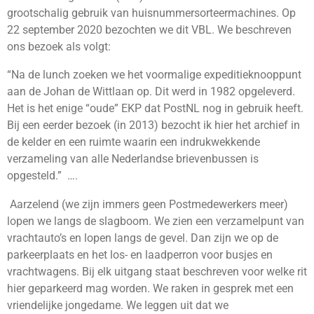
grootschalig gebruik van huisnummersorteermachines. Op
22 september 2020 bezochten we dit VBL. We beschreven
ons bezoek als volgt:
“Na de lunch zoeken we het voormalige expeditieknooppunt
aan de Johan de Wittlaan op. Dit werd in 1982 opgeleverd.
Het is het enige “oude” EKP dat PostNL nog in gebruik heeft.
Bij een eerder bezoek (in 2013) bezocht ik hier het archief in
de kelder en een ruimte waarin een indrukwekkende
verzameling van alle Nederlandse brievenbussen is
opgesteld.” ….
Aarzelend (we zijn immers geen Postmedewerkers meer)
lopen we langs de slagboom. We zien een verzamelpunt van
vrachtauto’s en lopen langs de gevel. Dan zijn we op de
parkeerplaats en het los- en laadperron voor busjes en
vrachtwagens. Bij elk uitgang staat beschreven voor welke rit
hier geparkeerd mag worden. We raken in gesprek met een
vriendelijke jongedame. We leggen uit dat we