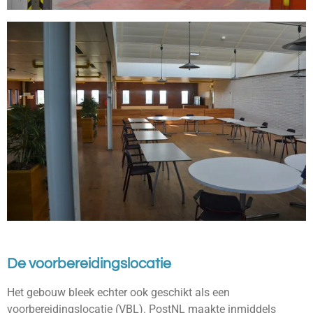
De voorbereidingslocatie
Het gebouw bleek echter ook geschikt als een
voorbereidingslocatie (VBL). PostNL maakte inmiddels