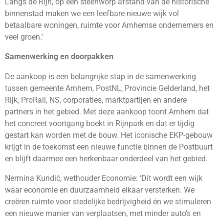
Langs de Rijn, op een steenworp afstand van de historische
binnenstad maken we een leefbare nieuwe wijk vol
betaalbare woningen, ruimte voor Arnhemse ondernemers en
veel groen.’
Samenwerking en doorpakken
De aankoop is een belangrijke stap in de samenwerking
tussen gemeente Arnhem, PostNL, Provincie Gelderland, het
Rijk, ProRail, NS, corporaties, marktpartijen en andere
partners in het gebied. Met deze aankoop toont Arnhem dat
het concreet voortgang boekt in Rijnpark en dat er tijdig
gestart kan worden met de bouw. Het iconische EKP-gebouw
krijgt in de toekomst een nieuwe functie binnen de Postbuurt
en blijft daarmee een herkenbaar onderdeel van het gebied.
Nermina Kundić, wethouder Economie: ‘Dit wordt een wijk
waar economie en duurzaamheid elkaar versterken. We
creëren ruimte voor stedelijke bedrijvigheid én we stimuleren
een nieuwe manier van verplaatsen, met minder auto’s en