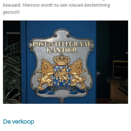
bewaard. Hiervoor wordt nu een nieuwe bestemming
gezocht.
De verkoop