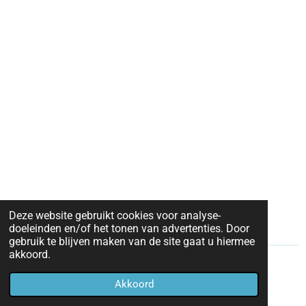
Deze website gebruikt cookies voor analyse-
doeleinden en/of het tonen van advertenties. Door
gebruik te blijven maken van de site gaat u hiermee
akkoord.
© 2021 - 2026 Een Postgeschiedenis
Akkoord
Powered by
JouwWeb