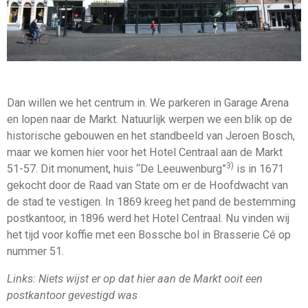
Dan willen we het centrum in. We parkeren in Garage Arena
en lopen naar de Markt. Natuurlijk werpen we een blik op de
historische gebouwen en het standbeeld van Jeroen Bosch,
maar we komen hier voor het Hotel Centraal aan de Markt
3)
51-57. Dit monument, huis “De Leeuwenburg”
is in 1671
gekocht door de Raad van State om er de Hoofdwacht van
de stad te vestigen. In 1869 kreeg het pand de bestemming
postkantoor, in 1896 werd het Hotel Centraal. Nu vinden wij
het tijd voor koffie met een Bossche bol in Brasserie Cé op
nummer 51.
Links: Niets wijst er op dat hier aan de Markt ooit een
postkantoor gevestigd was