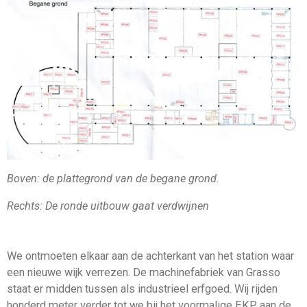
Boven: de plattegrond van de begane grond.
Rechts: De ronde uitbouw gaat verdwijnen
We ontmoeten elkaar aan de achterkant van het station waar
een nieuwe wijk verrezen. De machinefabriek van Grasso
staat er midden tussen als industrieel erfgoed. Wij rijden
honderd meter verder tot we bij het voormalige EKP aan de