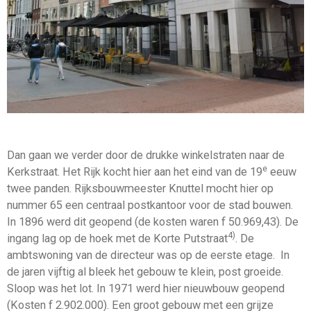
Dan gaan we verder door de drukke winkelstraten naar de
e
Kerkstraat. Het Rijk kocht hier aan het eind van de 19
eeuw
twee panden. Rijksbouwmeester Knuttel mocht hier op
nummer 65 een centraal postkantoor voor de stad bouwen.
In 1896 werd dit geopend (de kosten waren f 50.969,43). De
4)
ingang lag op de hoek met de Korte Putstraat
. De
ambtswoning van de directeur was op de eerste etage. In
de jaren vijftig al bleek het gebouw te klein, post groeide.
Sloop was het lot. In 1971 werd hier nieuwbouw geopend
(Kosten f 2.902.000). Een groot gebouw met een grijze