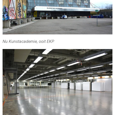
Nu Kunstacademie, ooit EKP.