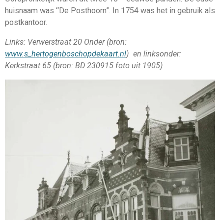
huisnaam was “De Posthoorn”. In 1754 was het in gebruik als
postkantoor.
Links: Verwerstraat 20 Onder (bron:
www.s_hertogenboschopdekaart.nl
) en linksonder:
Kerkstraat 65 (bron: BD 230915 foto uit 1905)