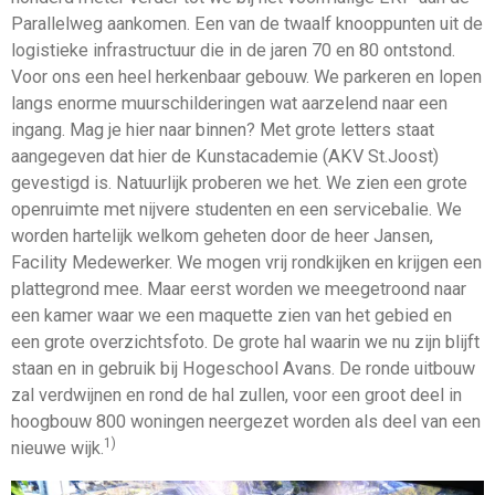
Parallelweg aankomen. Een van de twaalf knooppunten uit de
logistieke infrastructuur die in de jaren 70 en 80 ontstond.
Voor ons een heel herkenbaar gebouw. We parkeren en lopen
langs enorme muurschilderingen wat aarzelend naar een
ingang. Mag je hier naar binnen? Met grote letters staat
aangegeven dat hier de Kunstacademie (AKV St.Joost)
gevestigd is. Natuurlijk proberen we het. We zien een grote
openruimte met nijvere studenten en een servicebalie. We
worden hartelijk welkom geheten door de heer Jansen,
Facility Medewerker. We mogen vrij rondkijken en krijgen een
plattegrond mee. Maar eerst worden we meegetroond naar
een kamer waar we een maquette zien van het gebied en
een grote overzichtsfoto. De grote hal waarin we nu zijn blijft
staan en in gebruik bij Hogeschool Avans. De ronde uitbouw
zal verdwijnen en rond de hal zullen, voor een groot deel in
hoogbouw 800 woningen neergezet worden als deel van een
1)
nieuwe wijk.