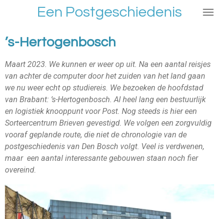
Een Postgeschiedenis
Ga
direct
naar
’s-Hertogenbosch
de
hoofdinhoud
Maart 2023. We kunnen er weer op uit. Na een aantal reisjes
van achter de computer door het zuiden van het land gaan
we nu weer echt op studiereis. We bezoeken de hoofdstad
van Brabant: ’s-Hertogenbosch. Al heel lang een bestuurlijk
en logistiek knooppunt voor Post. Nog steeds is hier een
Sorteercentrum Brieven gevestigd. We volgen een zorgvuldig
vooraf geplande route, die niet de chronologie van de
postgeschiedenis van Den Bosch volgt. Veel is verdwenen,
maar een aantal interessante gebouwen staan noch fier
overeind.