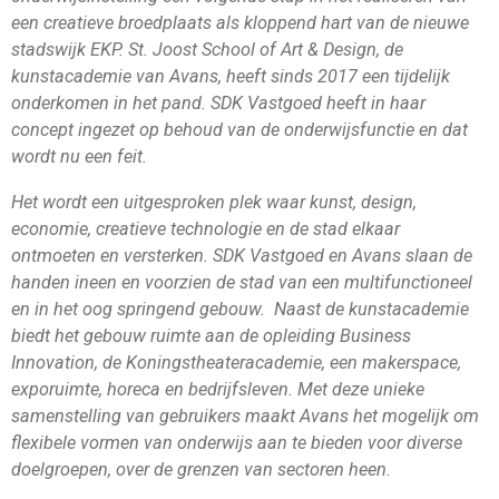
een creatieve broedplaats als kloppend hart van de nieuwe
stadswijk EKP. St. Joost School of Art & Design, de
kunstacademie van Avans, heeft sinds 2017 een tijdelijk
onderkomen in het pand. SDK Vastgoed heeft in haar
concept ingezet op behoud van de onderwijsfunctie en dat
wordt nu een feit.
Het wordt een uitgesproken plek waar kunst, design,
economie, creatieve technologie en de stad elkaar
ontmoeten en versterken. SDK Vastgoed en Avans slaan de
handen ineen en voorzien de stad van een multifunctioneel
en in het oog springend gebouw. Naast de kunstacademie
biedt het gebouw ruimte aan de opleiding Business
Innovation, de Koningstheateracademie, een makerspace,
exporuimte, horeca en bedrijfsleven. Met deze unieke
samenstelling van gebruikers maakt Avans het mogelijk om
flexibele vormen van onderwijs aan te bieden voor diverse
doelgroepen, over de grenzen van sectoren heen.