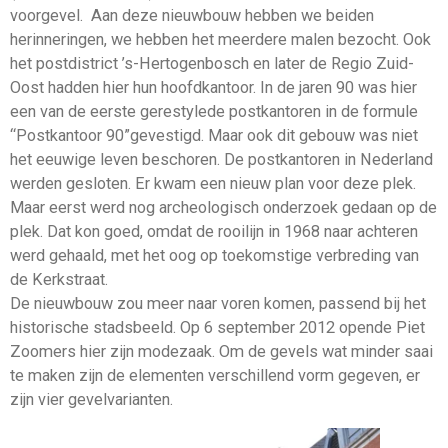
voorgevel. Aan deze nieuwbouw hebben we beiden
herinneringen, we hebben het meerdere malen bezocht. Ook
het postdistrict ’s-Hertogenbosch en later de Regio Zuid-
Oost hadden hier hun hoofdkantoor. In de jaren 90 was hier
een van de eerste gerestylede postkantoren in de formule
“Postkantoor 90”gevestigd. Maar ook dit gebouw was niet
het eeuwige leven beschoren. De postkantoren in Nederland
werden gesloten. Er kwam een nieuw plan voor deze plek.
Maar eerst werd nog archeologisch onderzoek gedaan op de
plek. Dat kon goed, omdat de rooilijn in 1968 naar achteren
werd gehaald, met het oog op toekomstige verbreding van
de Kerkstraat.
De nieuwbouw zou meer naar voren komen, passend bij het
historische stadsbeeld. Op 6 september 2012 opende Piet
Zoomers hier zijn modezaak. Om de gevels wat minder saai
te maken zijn de elementen verschillend vorm gegeven, er
zijn vier gevelvarianten.