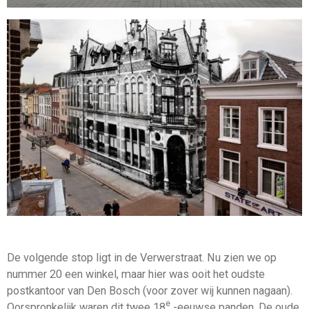
De volgende stop ligt in de Verwerstraat. Nu zien we op
nummer 20 een winkel, maar hier was ooit het oudste
postkantoor van Den Bosch (voor zover wij kunnen nagaan).
e
Oorspronkelijk waren dit twee 18
-eeuwse panden. De oude