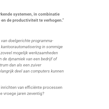
rkende systemen, in combinatie
en de productiviteit te verhogen.”
g van doelgerichte programma-
e kantoorautomatisering in sommige
an zoveel mogelijk werkzaamheden
n de dynamiek van een bedrijf of
trum dan als een zuiver
belangrijk deel aan computers kunnen
inrichten van efficiënte processen
de vroege jaren zeventig?