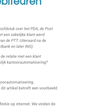
ebiteuren
oofdstuk over het PDA, de Post
t een zakelijke klant werd
an de PTT. Uiteraard na de
tbank en later ING).
de relatie met een klant
nlijk kantoorautomatisering?
toorautomatisering.
dit artikel betreft een voorbeeld
nitie op internet. We vinden de