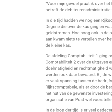
“Voor mijn gevoel praat ik over het 
betreft de debiteurenadministratie 
In die tijd hadden we nog een Rijks
Degene die over de kas ging en waak
geldstromen. Hoe hoog ook in de org
aan kwam niets te vertellen over h
de kleine kas.
De afdeling Comptabiliteit 1 ging 
Comptabiliteit 2 over de uitgaven 
doelmatigheid en rechtmatigheid v
werden ook daar bewaard. Bij de w
er vaak spanning tussen de bedrijfs
Rijkscomptabele, als er door de be
het nut van de gewenste investering.
organisatie van Post wel voorstelle
In de loop der tijd is er veel gedece