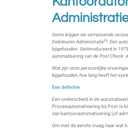
Kantoorautom
Administrati
Soms krijgen we verrassende verzoe
0)
Debiteuren Administratie
. Een aut
bijgehouden. Geïntroduceerd in 1973
automatisering van de Post Check- en
Wat zijn onze persoonlijke ervaringe
bijgehouden, hoe lang heeft het syst
Een definitie
Een onderscheid in de automatiser
Procesautomatisering bij Post is bi
van kantoorautomatisering (of admi
Om met de eerste vraag naar wat ka