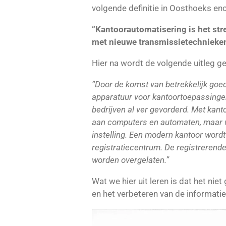
volgende definitie in Oosthoeks en
“Kantoorautomatisering is het s
met nieuwe transmissietechnieken, 
Hier na wordt de volgende uitleg g
“Door de komst van betrekkelijk go
apparatuur voor kantoortoepassinge
bedrijven al ver gevorderd. Met ka
aan computers en automaten, maar we
instelling. Een modern kantoor wor
registratiecentrum. De registrerend
worden overgelaten.”
Wat we hier uit leren is dat het ni
en het verbeteren van de informatie