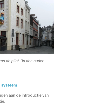
ns de pilot. "In den ouden
t systeem
ngen aan de introductie van
ie.