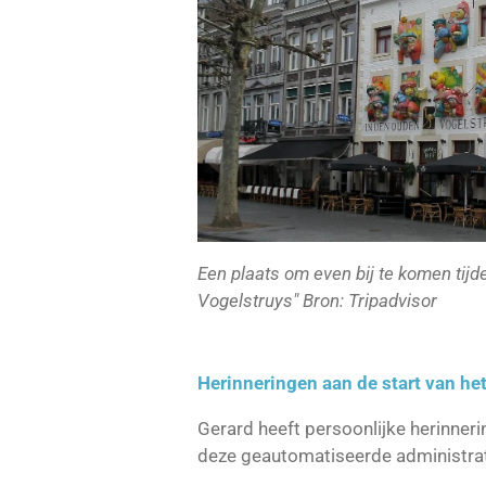
Een plaats om even bij te komen tijde
Vogelstruys" Bron: Tripadvisor
Herinneringen aan de start van he
Gerard heeft persoonlijke herinneri
deze geautomatiseerde administrat