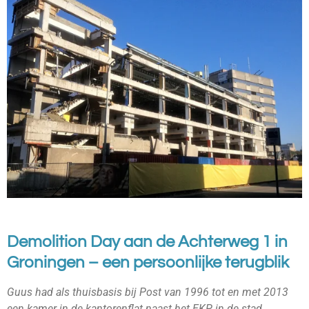
Demolition Day aan de Achterweg 1 in
Groningen – een persoonlijke terugblik
Guus had als thuisbasis bij Post van 1996 tot en met 2013
een kamer in de kantorenflat naast het EKP in de stad