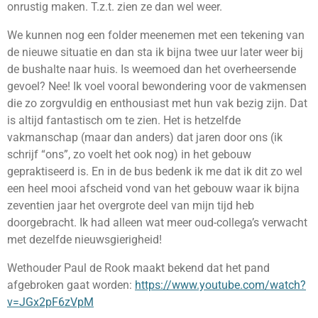
onrustig maken. T.z.t. zien ze dan wel weer.
We kunnen nog een folder meenemen met een tekening van
de nieuwe situatie en dan sta ik bijna twee uur later weer bij
de bushalte naar huis. Is weemoed dan het overheersende
gevoel? Nee! Ik voel vooral bewondering voor de vakmensen
die zo zorgvuldig en enthousiast met hun vak bezig zijn. Dat
is altijd fantastisch om te zien. Het is hetzelfde
vakmanschap (maar dan anders) dat jaren door ons (ik
schrijf “ons”, zo voelt het ook nog) in het gebouw
gepraktiseerd is. En in de bus bedenk ik me dat ik dit zo wel
een heel mooi afscheid vond van het gebouw waar ik bijna
zeventien jaar het overgrote deel van mijn tijd heb
doorgebracht. Ik had alleen wat meer oud-collega’s verwacht
met dezelfde nieuwsgierigheid!
Wethouder Paul de Rook maakt bekend dat het pand
afgebroken gaat worden:
https://www.youtube.com/watch?
v=JGx2pF6zVpM