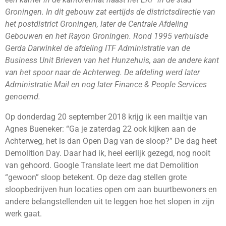
Groningen. In dit gebouw zat eertijds de districtsdirectie van
het postdistrict Groningen, later de Centrale Afdeling
Gebouwen en het Rayon Groningen. Rond 1995 verhuisde
Gerda Darwinkel de afdeling ITF Administratie van de
Business Unit Brieven van het Hunzehuis, aan de andere kant
van het spoor naar de Achterweg. De afdeling werd later
Administratie Mail en nog later Finance & People Services
genoemd.
Op donderdag 20 september 2018 krijg ik een mailtje van
Agnes Bueneker: “Ga je zaterdag 22 ook kijken aan de
Achterweg, het is dan Open Dag van de sloop?” De dag heet
Demolition Day. Daar had ik, heel eerlijk gezegd, nog nooit
van gehoord. Google Translate leert me dat Demolition
“gewoon” sloop betekent. Op deze dag stellen grote
sloopbedrijven hun locaties open om aan buurtbewoners en
andere belangstellenden uit te leggen hoe het slopen in zijn
werk gaat.