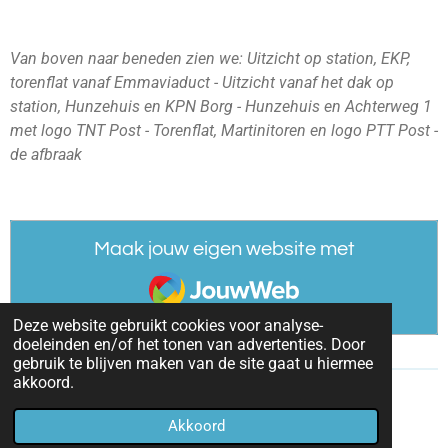
Van boven naar beneden zien we: Uitzicht op station, EKP,
torenflat vanaf Emmaviaduct - Uitzicht vanaf het dak op
station, Hunzehuis en KPN Borg - Hunzehuis en Achterweg 1
met logo TNT Post - Torenflat, Martinitoren en logo PTT Post -
de afbraak
Maak jouw eigen website met
JouwWeb
Deze website gebruikt cookies voor analyse-
doeleinden en/of het tonen van advertenties. Door
gebruik te blijven maken van de site gaat u hiermee
akkoord.
© 2021 - 2026 Een Postgeschiedenis
Akkoord
Powered by
JouwWeb