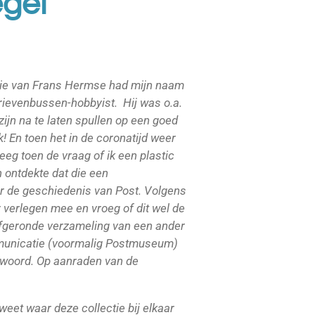
egel
ilie van Frans Hermse had mijn naam
rievenbussen-hobbyist. Hij was o.a.
zijn na te laten spullen op een goed
! En toen het in de coronatijd weer
eeg toen de vraag of ik een plastic
n ontdekte dat die een
r de geschiedenis van Post. Volgens
r verlegen mee en vroeg of dit wel de
 afgeronde verzameling van een ander
ommunicatie (voormalig Postmuseum)
twoord. Op aanraden van de
et waar deze collectie bij elkaar