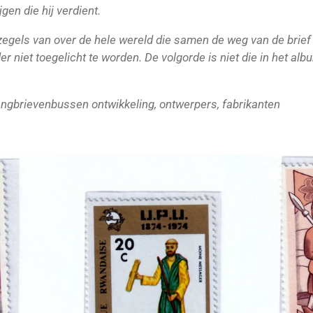
jgen die hij verdient.
zegels van over de hele wereld die samen de weg van de brief 
r niet toegelicht te worden. De volgorde is niet die in het alb
gbrievenbussen ontwikkeling, ontwerpers, fabrikanten