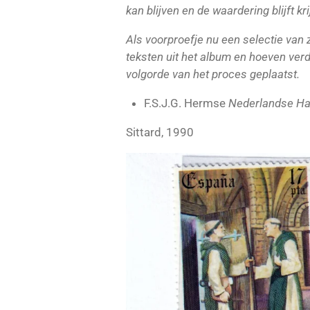
kan blijven en de waardering blijft kri
Als voorproefje nu een selectie van 
teksten uit het album en hoeven verde
volgorde van het proces geplaatst.
F.S.J.G. Hermse
Nederlandse Han
Sittard, 1990