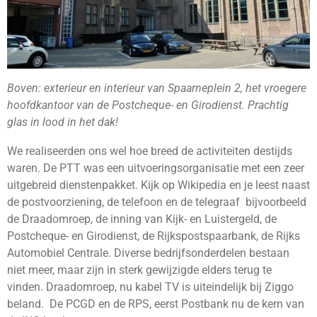
Boven: exterieur en interieur van Spaarneplein 2, het vroegere
hoofdkantoor van de Postcheque- en Girodienst. Prachtig
glas in lood in het dak!
We realiseerden ons wel hoe breed de activiteiten destijds
waren. De PTT was een uitvoeringsorganisatie met een zeer
uitgebreid dienstenpakket. Kijk op Wikipedia en je leest naast
de postvoorziening, de telefoon en de telegraaf bijvoorbeeld
de Draadomroep, de inning van Kijk- en Luistergeld, de
Postcheque- en Girodienst, de Rijkspostspaarbank, de Rijks
Automobiel Centrale. Diverse bedrijfsonderdelen bestaan
niet meer, maar zijn in sterk gewijzigde elders terug te
vinden. Draadomroep, nu kabel TV is uiteindelijk bij Ziggo
beland. De PCGD en de RPS, eerst Postbank nu de kern van