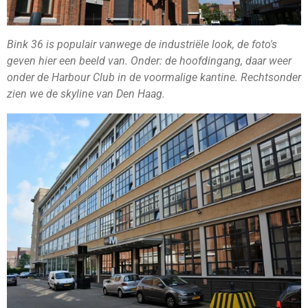
Bink 36 is populair vanwege de industriële look, de foto's
geven hier een beeld van. Onder: de hoofdingang, daar weer
onder de Harbour Club in de voormalige kantine. Rechtsonder
zien we de skyline van Den Haag.