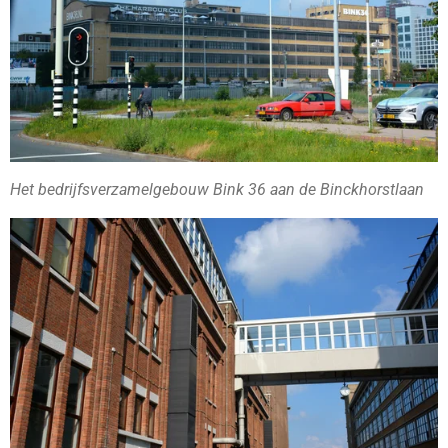
Het bedrijfsverzamelgebouw Bink 36 aan de Binckhorstlaan