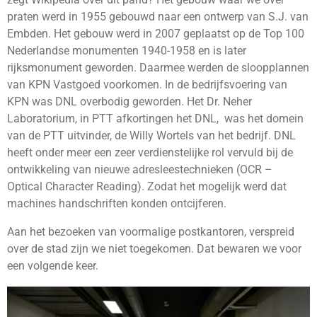
praten werd in 1955 gebouwd naar een ontwerp van S.J. van
Embden. Het gebouw werd in 2007 geplaatst op de Top 100
Nederlandse monumenten 1940-1958 en is later
rijksmonument geworden. Daarmee werden de sloopplannen
van KPN Vastgoed voorkomen. In de bedrijfsvoering van
KPN was DNL overbodig geworden. Het Dr. Neher
Laboratorium, in PTT afkortingen het DNL, was het domein
van de PTT uitvinder, de Willy Wortels van het bedrijf. DNL
heeft onder meer een zeer verdienstelijke rol vervuld bij de
ontwikkeling van nieuwe adresleestechnieken (OCR –
Optical Character Reading). Zodat het mogelijk werd dat
machines handschriften konden ontcijferen.
Aan het bezoeken van voormalige postkantoren, verspreid
over de stad zijn we niet toegekomen. Dat bewaren we voor
een volgende keer.