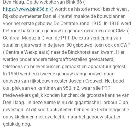
Den Haag. Op de website van Bink 36 (
https://www.bink36.nl/
) wordt de historie mooi beschreven .
Rijksbouwmeester Daniel Knuttel maakte de bouwplannen
voor het eerste gebouw, De Centrale, rond 1915. In 1918 werd
het rode bakstenen gebouw in gebruik genomen door CMZ (
Centraal Magazijn ) van de PTT. De extra verdieping van
staal en glas werd in de jaren ’30 gebouwd, toen ook de CWP
( Centrale Werkplaats) naar de Binckhorstlaan kwam. Hier
werden onder andere telegraaftoestellen gerepareerd,
telefoons en brievenbussen gemaakt en apparatuur getest.
In 1950 werd een tweede gebouw aangebouwd, naar
ontwerp van rijksbouwmeester Joseph Crouwel. Het bood
o.a. plek aan en kantine van 950 m2, waar alle PTT
medewerkers gelijk konden lunchen: de grootste kantine van
Den Haag. In deze ruime is nu de gigantische Harbour Club
gevestigd. Al dit soort activiteiten hebben de technologische
ontwikkelingen niet overleefd, maar het gebouw staat er
gelukkig nog.