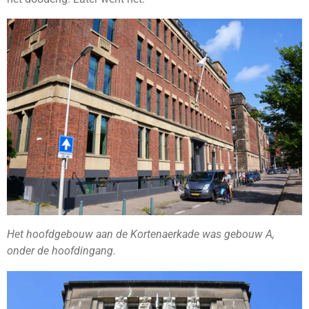
Het hoofdgebouw aan de Kortenaerkade was gebouw A,
onder de hoofdingang.