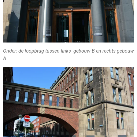
Onder: de loopbrug tussen links gebouw B en rechts gebouw
A