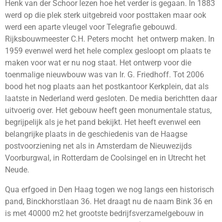
Henk van der Schoor lezen hoe het verder is gegaan. In 1883
werd op die plek sterk uitgebreid voor posttaken maar ook
werd een aparte vleugel voor Telegrafie gebouwd.
Rijksbouwmeester C.H. Peters mocht het ontwerp maken. In
1959 evenwel werd het hele complex gesloopt om plaats te
maken voor wat er nu nog staat. Het ontwerp voor die
toenmalige nieuwbouw was van Ir. G. Friedhoff. Tot 2006
bood het nog plaats aan het postkantoor Kerkplein, dat als
laatste in Nederland werd gesloten. De media berichtten daar
uitvoerig over. Het gebouw heeft geen monumentale status,
begrijpelijk als je het pand bekijkt. Het heeft evenwel een
belangrijke plaats in de geschiedenis van de Haagse
postvoorziening net als in Amsterdam de Nieuwezijds
Voorburgwal, in Rotterdam de Coolsingel en in Utrecht het
Neude.
Qua erfgoed in Den Haag togen we nog langs een historisch
pand, Binckhorstlaan 36. Het draagt nu de naam Bink 36 en
is met 40000 m2 het grootste bedrijfsverzamelgebouw in