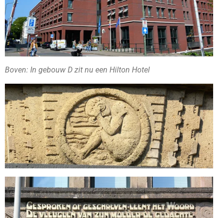
Boven: In gebouw D zit nu een Hilton Hotel