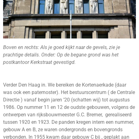
Boven en rechts: Als je goed kijkt naar de gevels, zie je
prachtige details. Onder: Op de begane grond was het
postkantoor Kerkstraat gevestigd.
Verder Den Haag in. We bereiken de Kortenaerkade (daar
was ook een paternoster). Het bestuurscentrum ( de Centrale
Directie ) vanaf begin jaren ’20 (schatten wij) tot augustus
1986. Op nummer 11 en 12 de oudste gebouwen, volgens de
ontwerpen van rijksbouwmeester G.C. Bremer, gerealiseerd
tussen 1920 en 1923. De panden kregen intern een nummer,
gebouw A en B, ze waren ondergronds en bovengronds
verbonden. In 1955 kwam daar gebouw C bij , geplakt aan