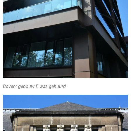
Boven: gebouw E was gehuurd