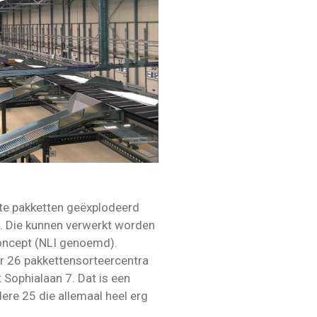
kte pakketten geëxplodeerd
. Die kunnen verwerkt worden
 concept (NLI genoemd).
r 26 pakkettensorteercentra
 Sophialaan 7. Dat is een
ere 25 die allemaal heel erg