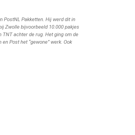
 PostNL Pakketten. Hij werd dit in
ij Zwolle bijvoorbeeld 10.000 pakjes
n TNT achter de rug
.
Het ging om de
en en Post het “gewone” werk. Ook