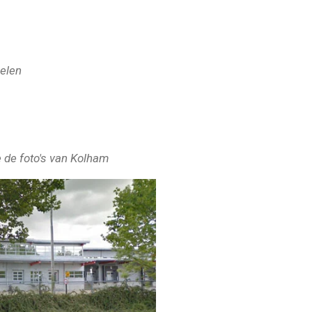
elen
e de foto's van Kolham