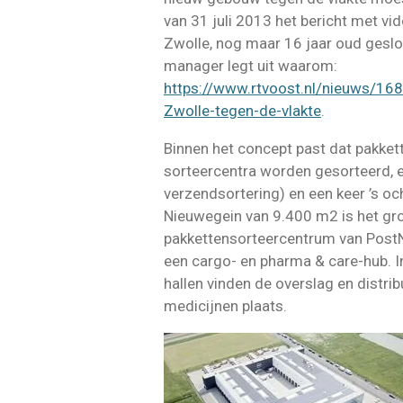
van 31 juli 2013 het bericht met vi
Zwolle, nog maar 16 jaar oud geslo
manager legt uit waarom:
https://www.rtvoost.nl/nieuws/16
Zwolle-tegen-de-vlakte
.
Binnen het concept past dat pakket
sorteercentra worden gesorteerd, ee
verzendsortering) en een keer ’s oc
Nieuwegein van 9.400 m2 is het gr
pakkettensorteercentrum van PostN
een cargo- en pharma & care-hub. 
hallen vinden de overslag en distri
medicijnen plaats.