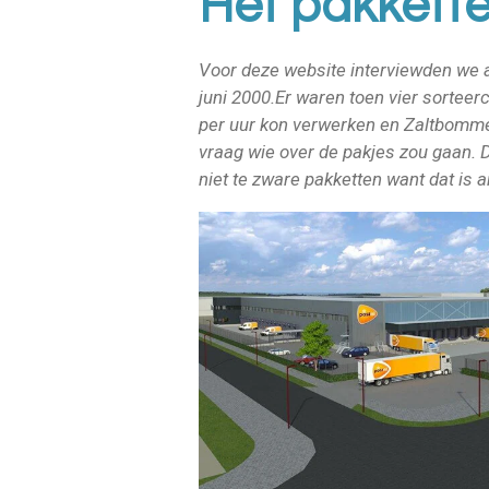
Het pakkett
Voor deze website interviewden we a
juni 2000.Er waren toen vier sortee
per uur kon verwerken en Zaltbomme
vraag wie over de pakjes zou gaan. 
niet te zware pakketten want dat is ar