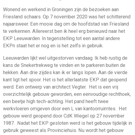
Wonend en werkend in Groningen zijn de bezoeken aan
Friesland schaars. Op 7 november 2020 was het schitterend
najaarsweer. Een mooie dag om de hoofdstad van Friesland
te verkennen. Allereerst ben ik heel erg benieuwd naar het
EKP Leeuwarden. In tegenstelling tot een aantal andere
EKPn staat het er nog en is het zelfs in gebruik.
Leeuwarden lijkt wel uitgestorven vandaag. Ik heb rustig de
kans de Snekertrekweg te vinden en te parkeren buiten de
hekken. Aan drie zijdes kan ik er langs lopen. Aan de vierde
kant ligt het spoor. Het is het allerlaatste EKP dat geopend
werd. Een ontwerp van architect Vegter. Het is een vrij
overzichtelijk gebouw geworden, een eenvoudige rechthoek,
een beetje high tech-achting. Het pand heeft twee
werkvloeren omgeven door een L van kantoorruimtes. Het
gebouw werd geopend door CdK Wiegel op 27 november
1987. Nadat het EKP gesloten werd is het gebouw tijdelijk in
gebruik geweest als Provinciehuis. Nu wordt het gebouw