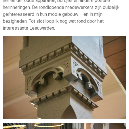
her en der oude apparaten, bordjes en andere postale
herinneringen. De rondlopende medewerkers zijn duidelijk
geïnteresseerd in hun mooie gebouw – en in mijn
bezigheden. Tot slot loop ik nog wat rond door het
interessante Leeuwarden.