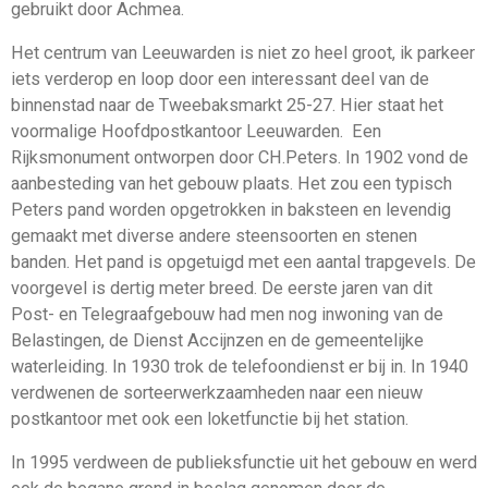
gebruikt door Achmea.
Het centrum van Leeuwarden is niet zo heel groot, ik parkeer
iets verderop en loop door een interessant deel van de
binnenstad naar de Tweebaksmarkt 25-27. Hier staat het
voormalige Hoofdpostkantoor Leeuwarden. Een
Rijksmonument ontworpen door CH.Peters. In 1902 vond de
aanbesteding van het gebouw plaats. Het zou een typisch
Peters pand worden opgetrokken in baksteen en levendig
gemaakt met diverse andere steensoorten en stenen
banden. Het pand is opgetuigd met een aantal trapgevels. De
voorgevel is dertig meter breed. De eerste jaren van dit
Post- en Telegraafgebouw had men nog inwoning van de
Belastingen, de Dienst Accijnzen en de gemeentelijke
waterleiding. In 1930 trok de telefoondienst er bij in. In 1940
verdwenen de sorteerwerkzaamheden naar een nieuw
postkantoor met ook een loketfunctie bij het station.
In 1995 verdween de publieksfunctie uit het gebouw en werd