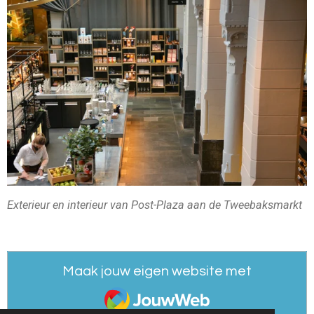
Exterieur en interieur van Post-Plaza aan de Tweebaksmarkt
Maak jouw eigen website met
JouwWeb