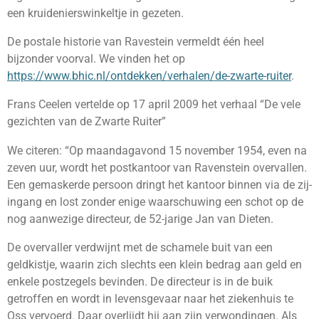
een kruidenierswinkeltje in gezeten.
De postale historie van Ravestein vermeldt één heel
bijzonder voorval. We vinden het op
https://www.bhic.nl/ontdekken/verhalen/de-zwarte-ruiter
.
Frans Ceelen vertelde op 17 april 2009 het verhaal “De vele
gezichten van de Zwarte Ruiter”
We citeren: “Op maandagavond 15 november 1954, even na
zeven uur, wordt het postkantoor van Ravenstein overvallen.
Een gemaskerde persoon dringt het kantoor binnen via de zij-
ingang en lost zonder enige waarschuwing een schot op de
nog aanwezige directeur, de 52-jarige Jan van Dieten.
De overvaller verdwijnt met de schamele buit van een
geldkistje, waarin zich slechts een klein bedrag aan geld en
enkele postzegels bevinden. De directeur is in de buik
getroffen en wordt in levensgevaar naar het ziekenhuis te
Oss vervoerd. Daar overlijdt hij aan zijn verwondingen. Als