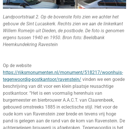
Landpoortstraat 2. Op de bovenste foto zien we achter het
gebouw de Sint Lucaskerk. Rechts zien we aan de linkerkant
Willem Romeijn uit Dieden, de postbode. De foto is genomen
ergens tussen 1940 en 1950. Bron foto: Beeldbank
Heemkundekring Ravestein
Op de website
https://rijksmonumenten.nl/monument/518217/woonhuis-
tegenwoordig-postkantoor/ravenstein/
vinden we een goede
beschrijving van dit voor een klein plaatsje reusachtige
postkantoor. “Het is een voormalig herenhuis van
burgemeester en bierbrouwer A.A.C.T. van Claarenbeek,
gebouwd omstreeks 1885 in eclectische stijl. Het voor de
oude kom van Ravenstein zeer brede en tevens vrij hoge
pand is gelegen aan de rand van de kom van Ravenstein. De
achtergelegen brouwerij is afgebroken. Tegenwoordig is het