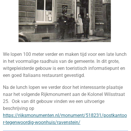
We lopen 100 meter verder en maken tijd voor een late lunch
in het voormalige raadhuis van de gemeente. In dit grote,
witgepleisterde gebouw is een toeristisch informatiepunt en
een goed Italiaans restaurant gevestigd.
Na de lunch lopen we verder door het interessante plaatsje
naar het volgende Rijkmonument aan de Kolonel Wilsstraat
25. Ook van dit gebouw vinden we een uitvoerige
beschrijving op
https://rijksmonumenten.nl/monument/518231/postkantoo
r-tegenwoordig-woonhuis/ravenstein/