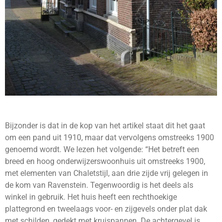
Bijzonder is dat in de kop van het artikel staat dit het gaat
om een pand uit 1910, maar dat vervolgens omstreeks 1900
genoemd wordt. We lezen het volgende: “Het betreft een
breed en hoog onderwijzerswoonhuis uit omstreeks 1900,
met elementen van Chaletstijl, aan drie zijde vrij gelegen in
de kom van Ravenstein. Tegenwoordig is het deels als
winkel in gebruik. Het huis heeft een rechthoekige
plattegrond en tweelaags voor- en zijgevels onder plat dak
met schilden, gedekt met kruispannen. De achtergevel is