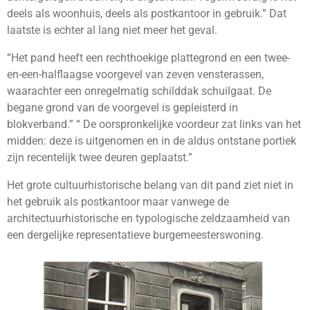
deels als woonhuis, deels als postkantoor in gebruik.” Dat
laatste is echter al lang niet meer het geval.
“Het pand heeft een rechthoekige plattegrond en een twee-
en-een-halflaagse voorgevel van zeven vensterassen,
waarachter een onregelmatig schilddak schuilgaat. De
begane grond van de voorgevel is gepleisterd in
blokverband.” “ De oorspronkelijke voordeur zat links van het
midden: deze is uitgenomen en in de aldus ontstane portiek
zijn recentelijk twee deuren geplaatst.”
Het grote cultuurhistorische belang van dit pand ziet niet in
het gebruik als postkantoor maar vanwege de
architectuurhistorische en typologische zeldzaamheid van
een dergelijke representatieve burgemeesterswoning.