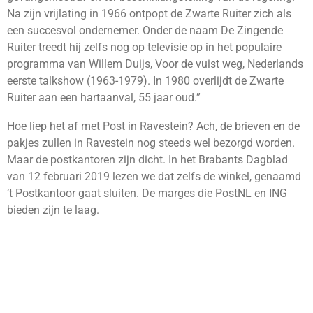
Na zijn vrijlating in 1966 ontpopt de Zwarte Ruiter zich als
een succesvol ondernemer. Onder de naam De Zingende
Ruiter treedt hij zelfs nog op televisie op in het populaire
programma van Willem Duijs, Voor de vuist weg, Nederlands
eerste talkshow (1963-1979). In 1980 overlijdt de Zwarte
Ruiter aan een hartaanval, 55 jaar oud.”
Hoe liep het af met Post in Ravestein? Ach, de brieven en de
pakjes zullen in Ravestein nog steeds wel bezorgd worden.
Maar de postkantoren zijn dicht. In het Brabants Dagblad
van 12 februari 2019 lezen we dat zelfs de winkel, genaamd
’t Postkantoor gaat sluiten. De marges die PostNL en ING
bieden zijn te laag.