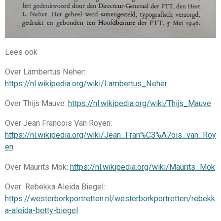
Lees ook
Over Lambertus Neher:
https://nl.wikipedia.org/wiki/Lambertus_Neher
Over Thijs Mauve:
https://nl.wikipedia.org/wiki/Thijs_Mauve
Over Jean Francois Van Royen:
https://nl.wikipedia.org/wiki/Jean_Fran%C3%A7ois_van_Roy
en
Over Maurits Mok:
https://nl.wikipedia.org/wiki/Maurits_Mok
Over Rebekka Aleida Biegel:
https://westerborkportretten.nl/westerborkportretten/rebekk
a-aleida-betty-biegel