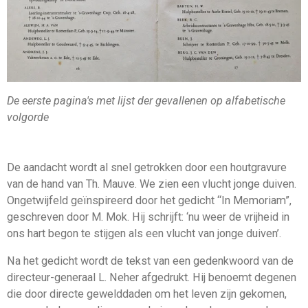
De eerste pagina's met lijst der gevallenen op alfabetische
volgorde
De aandacht wordt al snel getrokken door een houtgravure
van de hand van Th. Mauve. We zien een vlucht jonge duiven.
Ongetwijfeld geïnspireerd door het gedicht “In Memoriam”,
geschreven door M. Mok. Hij schrijft: ‘nu weer de vrijheid in
ons hart begon te stijgen als een vlucht van jonge duiven’.
Na het gedicht wordt de tekst van een gedenkwoord van de
directeur-generaal L. Neher afgedrukt. Hij benoemt degenen
die door directe gewelddaden om het leven zijn gekomen,